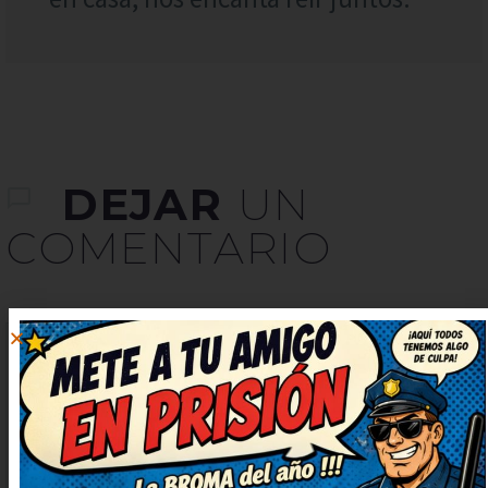
DEJAR
UN
COMENTARIO