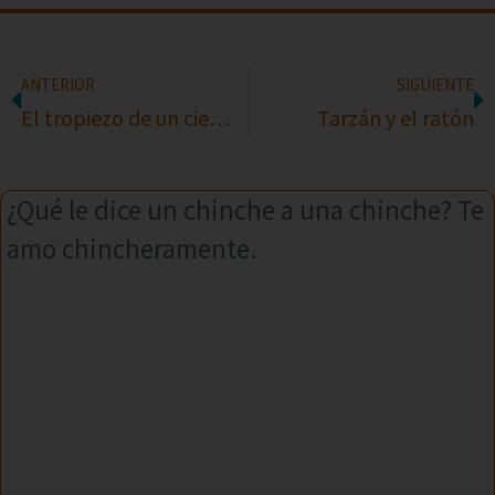
ANTERIOR
SIGUIENTE
El tropiezo de un ciempiés
Tarzán y el ratón
¿Qué le dice un chinche a una chinche? Te
amo chincheramente.