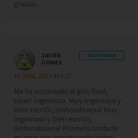
gracias.
JAVIER
RESPONDER
GÓMEZ
18 julio, 2023 at 5:27
Me ha encantado el giro final,
súper ingenioso. Muy ingenioso y
bien escrito, ¡enhorabuena! Muy
ingenioso y bien escrito,
¡enhorabuena! Prometo contarlo
en casa, nos encanta reír juntos.