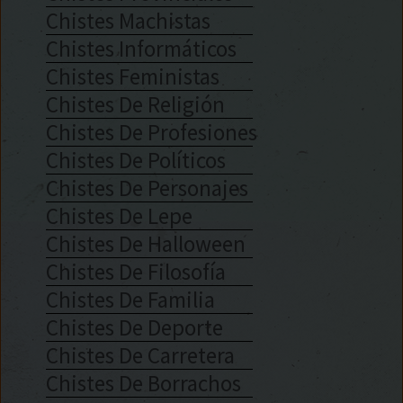
Chistes Machistas
Chistes Informáticos
Chistes Feministas
Chistes De Religión
Chistes De Profesiones
Chistes De Políticos
Chistes De Personajes
Chistes De Lepe
Chistes De Halloween
Chistes De Filosofía
Chistes De Familia
Chistes De Deporte
Chistes De Carretera
Chistes De Borrachos