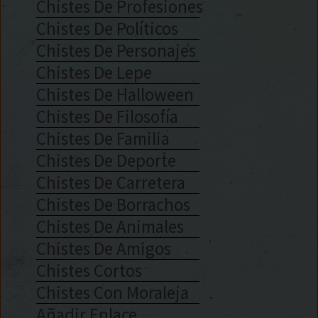
Chistes De Profesiones
Chistes De Políticos
Chistes De Personajes
Chistes De Lepe
Chistes De Halloween
Chistes De Filosofía
Chistes De Familia
Chistes De Deporte
Chistes De Carretera
Chistes De Borrachos
Chistes De Animales
Chistes De Amigos
Chistes Cortos
Chistes Con Moraleja
Añadir Enlace