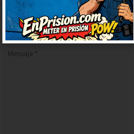
DEJAR
UN
COMENTARIO