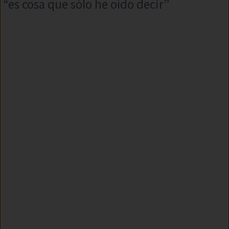
“es cosa que sólo he oído decir”