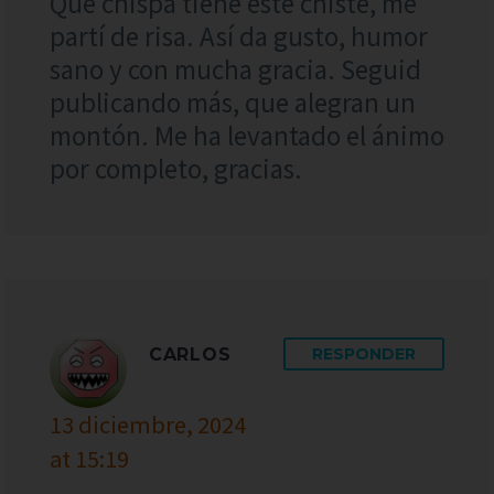
Qué chispa tiene este chiste, me
partí de risa. Así da gusto, humor
sano y con mucha gracia. Seguid
publicando más, que alegran un
montón. Me ha levantado el ánimo
por completo, gracias.
CARLOS
RESPONDER
13 diciembre, 2024
at 15:19