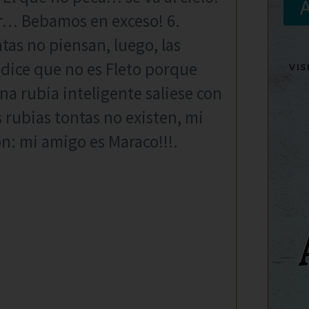
r… Bebamos en exceso! 6.
ntas no piensan, luego, las
 dice que no es Fleto porque
VI
una rubia inteligente saliese con
 rubias tontas no existen, mi
n: mi amigo es Maraco!!!.