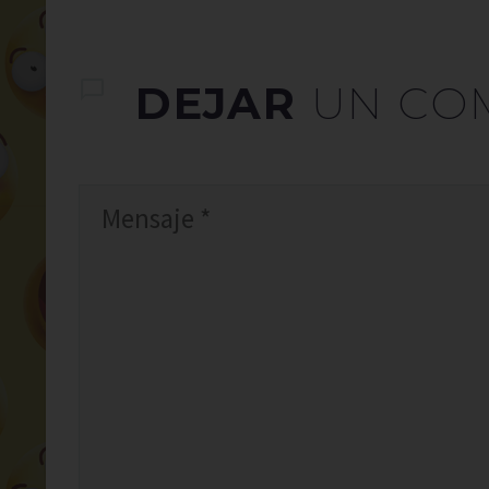
DEJAR
UN CO