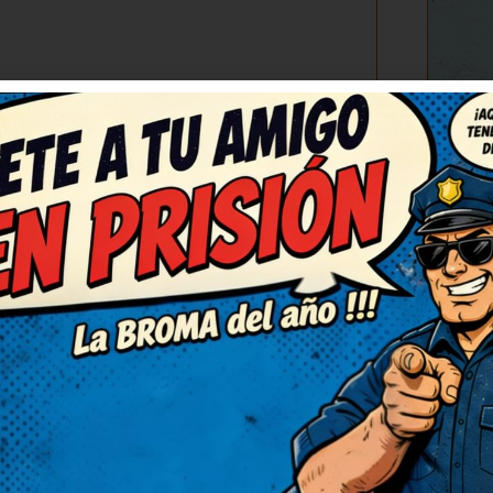
C
(3)
RESPONDER