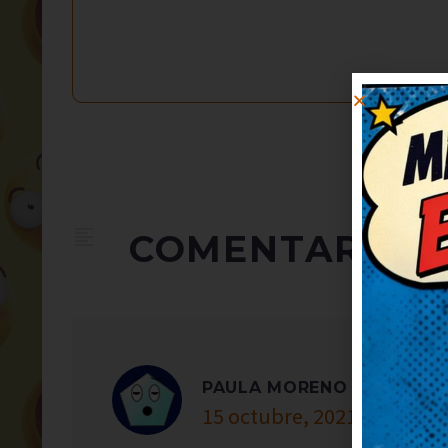
COMENTARIOS
PAULA MORENO
15 octubre, 2021 at 20:41