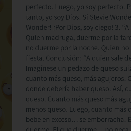
perfecto. Luego, yo soy perfecto. P
tanto, yo soy Dios. Si Stevie Wonder
Wonder! ¡Por Dios, soy ciego! 3. “
Quien madruga, duerme por la tard
no duerme por la noche. Quien no 
fiesta. Conclusión: “A quien sale de
Imagínese un pedazo de queso suizo
cuanto más queso, más agujeros. C
donde debería haber queso. Así, 
queso. Cuanto más queso más aguj
menos queso. Luego, cuanto más q
bebe en exceso… se emborracha. 
duerme. El que duerme… no peca. E