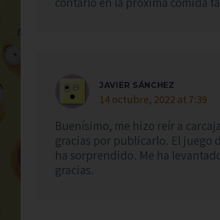
contarlo en la próxima comida fa
JAVIER SÁNCHEZ
14 octubre, 2022 at 7:39
Buenísimo, me hizo reír a carcaja
gracias por publicarlo. El juego 
ha sorprendido. Me ha levantado
gracias.