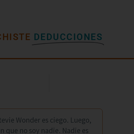
CHISTE
DEDUCCIONES
Stevie Wonder es ciego. Luego,
on que no soy nadie. Nadie es