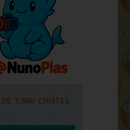
 DE  
7.500
  CHISTES