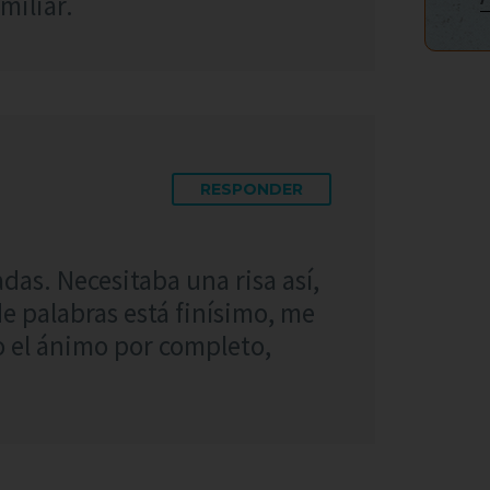
miliar.
RESPONDER
das. Necesitaba una risa así,
de palabras está finísimo, me
 el ánimo por completo,