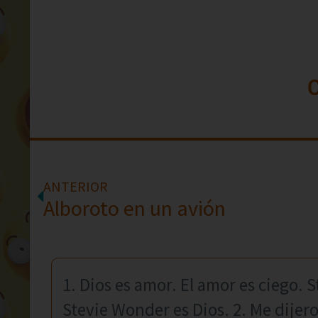
ANTERIOR
Alboroto en un avión
1. Dios es amor. El amor es ciego. 
Stevie Wonder es Dios. 2. Me dijer