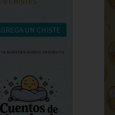
E
0
CHISTES
AGREGA UN CHISTE
SITA NUESTRO NUEVO PROYECTO