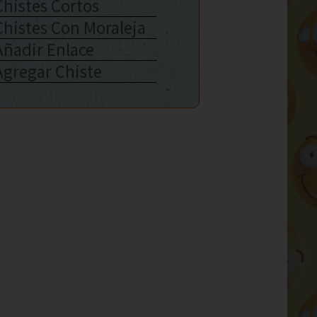
Chistes Cortos
Chistes Con Moraleja
Añadir Enlace
Agregar Chiste