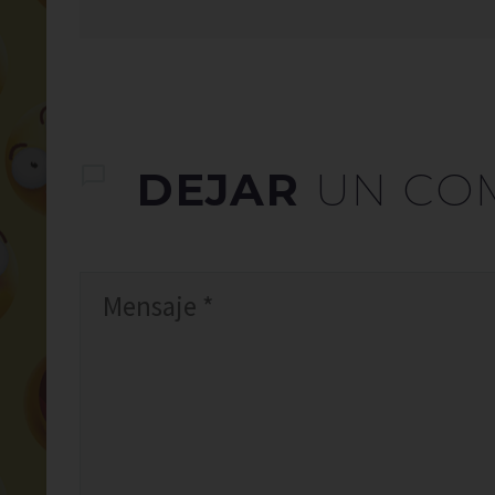
DEJAR
UN CO