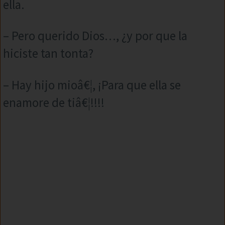
ella.
– Pero querido Dios…, ¿y por que la
hiciste tan tonta?
– Hay hijo mioâ€¦, ¡Para que ella se
enamore de tiâ€¦!!!!