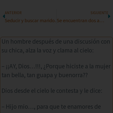
ANTERIOR
SIGUIENTE
Seducir y buscar marido.
Se encuentran dos amigos
Un hombre después de una discusión con
su chica, alza la voz y clama al cielo:
– ¡¡AY, Dios…!!!, ¿Porque hiciste a la mujer
tan bella, tan guapa y buenorra??
Dios desde el cielo le contesta y le dice:
– Hijo mio…, para que te enamores de