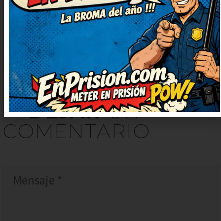
levantado el ánimo por completo,
gracias.
DEJAR
UN
COMENTARIO