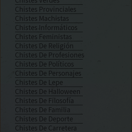
Chistes Provinciales
Chistes Machistas
Chistes Informáticos
Chistes Feministas
Chistes De Religión
Chistes De Profesiones
Chistes De Políticos
Chistes De Personajes
Chistes De Lepe
Chistes De Halloween
Chistes De Filosofía
Chistes De Familia
Chistes De Deporte
Chistes De Carretera