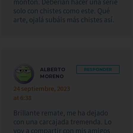
montón. Deberían hacer una serie
solo con chistes como este. Qué
arte, ojalá subáis más chistes así.
ALBERTO
RESPONDER
MORENO
24 septiembre, 2023
at 6:38
Brillante remate, me ha dejado
con una carcajada tremenda. Lo
voy a compartir con mis amigos