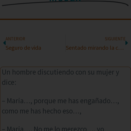
ANTERIOR
SIGUIENTE
Seguro de vida
Sentado mirando la copa
Un hombre discutiendo con su mujer y
dice:
– Maria…, porque me has engañado…,
como me has hecho eso…,
– Maria…, No me lo merezco…, yo