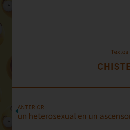
Textos
CHIST
ANTERIOR
un heterosexual en un ascenso