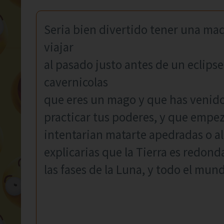
Seria bien divertido tener una ma
viajar
al pasado justo antes de un eclipse 
cavernicolas
que eres un mago y que has venido 
practicar tus poderes, y que empez
intentarian matarte apedradas o al
explicarias que la Tierra es redonda
las fases de la Luna, y todo el mundo