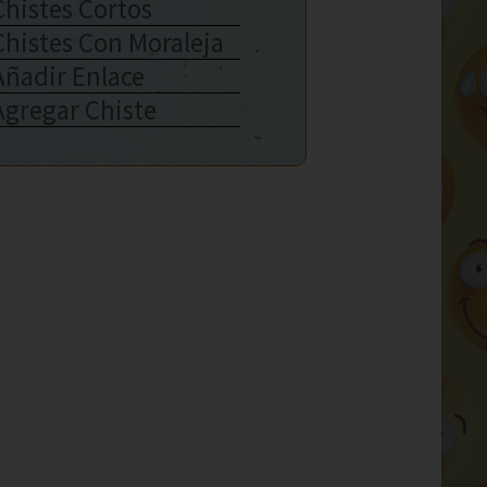
Chistes Cortos
Chistes Con Moraleja
Añadir Enlace
Agregar Chiste