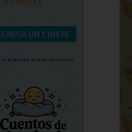
E
0
CHISTES
AGREGA UN CHISTE
SITA NUESTRO NUEVO PROYECTO