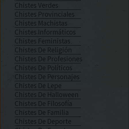
Chistes Verdes
Chistes Provinciales
Chistes Machistas
Chistes Informáticos
Chistes Feministas
Chistes De Religión
Chistes De Profesiones
Chistes De Políticos
Chistes De Personajes
Chistes De Lepe
Chistes De Halloween
Chistes De Filosofía
Chistes De Familia
Chistes De Deporte