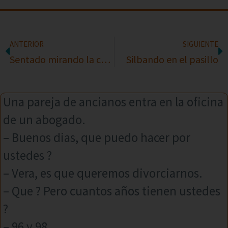
ANTERIOR
SIGUIENTE
Sentado mirando la copa
Silbando en el pasillo
Una pareja de ancianos entra en la oficina
de un abogado.
– Buenos dias, que puedo hacer por
ustedes ?
– Vera, es que queremos divorciarnos.
– Que ? Pero cuantos años tienen ustedes
?
– 96 y 98.