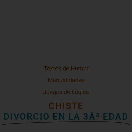
Textos de Humor
Manualidades
Juegos de Lógica
CHISTE
DIVORCIO EN LA 3Âª EDAD