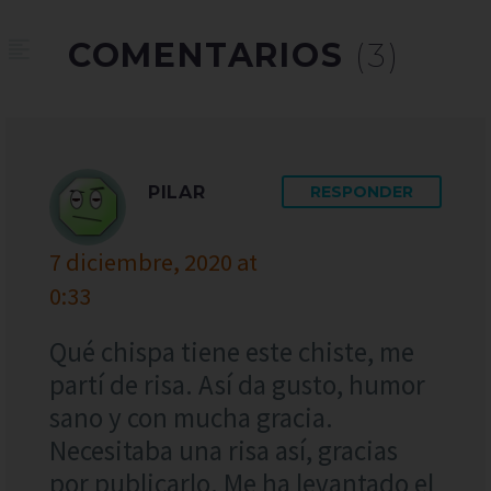
COMENTARIOS
(3)
PILAR
RESPONDER
7 diciembre, 2020 at
0:33
Qué chispa tiene este chiste, me
partí de risa. Así da gusto, humor
sano y con mucha gracia.
Necesitaba una risa así, gracias
por publicarlo. Me ha levantado el