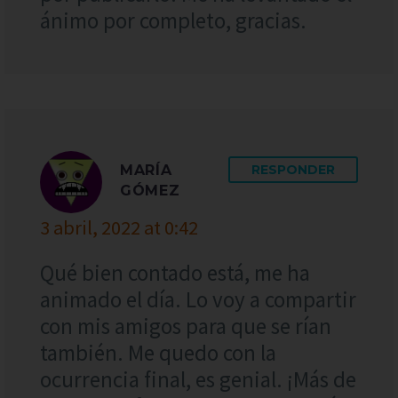
ánimo por completo, gracias.
MARÍA
RESPONDER
GÓMEZ
3 abril, 2022 at 0:42
Qué bien contado está, me ha
animado el día. Lo voy a compartir
con mis amigos para que se rían
también. Me quedo con la
ocurrencia final, es genial. ¡Más de