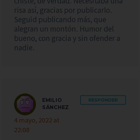
chiste, de verdad. Necesitaba una
risa así, gracias por publicarlo.
Seguid publicando más, que
alegran un montón. Humor del
bueno, con gracia y sin ofender a
nadie.
EMILIO
RESPONDER
SÁNCHEZ
4 mayo, 2022 at
22:08