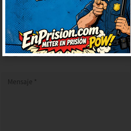
DEJAR
UN
COMENTARIO