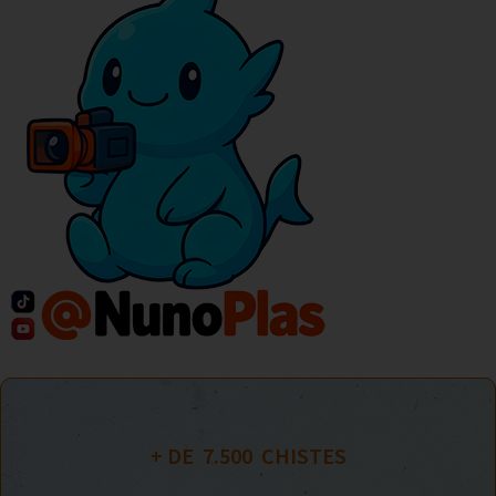
+ DE  
7.500
  CHISTES