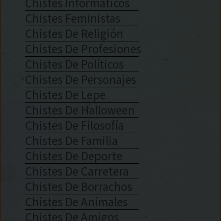
Chistes Informáticos
Chistes Feministas
Chistes De Religión
Chistes De Profesiones
Chistes De Políticos
Chistes De Personajes
Chistes De Lepe
Chistes De Halloween
Chistes De Filosofía
Chistes De Familia
Chistes De Deporte
Chistes De Carretera
Chistes De Borrachos
Chistes De Animales
Chistes De Amigos