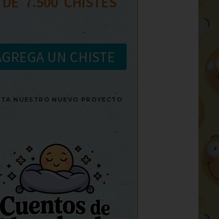
 DE  
7.500
  CHISTES
AGREGA UN CHISTE
SITA NUESTRO NUEVO PROYECTO