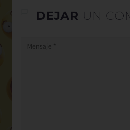
DEJAR
UN CO