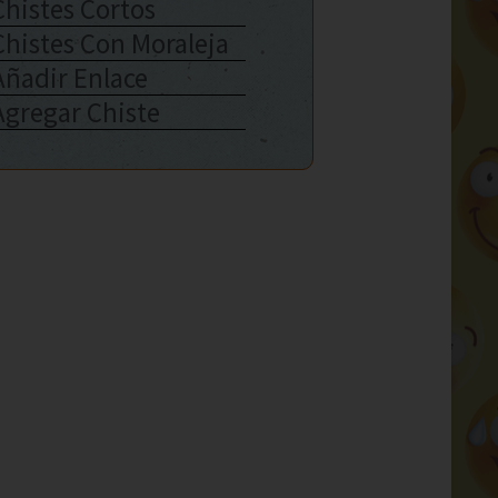
Chistes Cortos
Chistes Con Moraleja
Añadir Enlace
Agregar Chiste