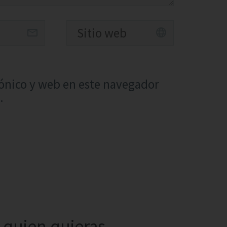
ónico y web en este navegador
.
quien quieras