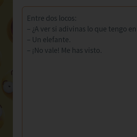
Entre dos locos:
– ¿A ver si adivinas lo que tengo e
– Un elefante.
– ¡No vale! Me has visto.