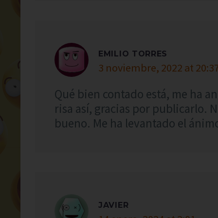
EMILIO TORRES
3 noviembre, 2022 at 20:3
Qué bien contado está, me ha an
risa así, gracias por publicarlo.
bueno. Me ha levantado el ánimo
JAVIER