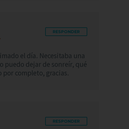
RESPONDER
7
imado el día. Necesitaba una
 No puedo dejar de sonreír, qué
 por completo, gracias.
RESPONDER