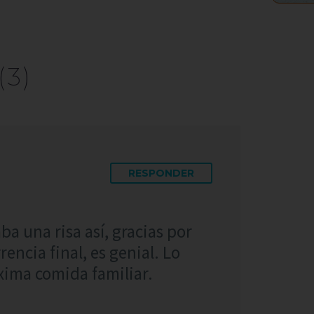
(3)
RESPONDER
a una risa así, gracias por
encia final, es genial. Lo
xima comida familiar.