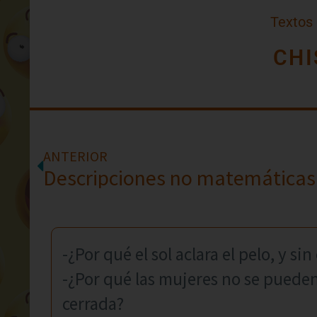
Textos
CHI
ANTERIOR
Descripciones no matemáticas
-¿Por qué el sol aclara el pelo, y s
-¿Por qué las mujeres no se pueden
cerrada?