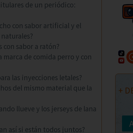
titulares de un periódico:
ho con sabor artificial y el
 naturales?
 con sabor a ratón?
a marca de comida perro y con
para las inyecciones letales?
chos del mismo material que la
+ D
ndo llueve y los jerseys de lana
n así si están todos juntos?