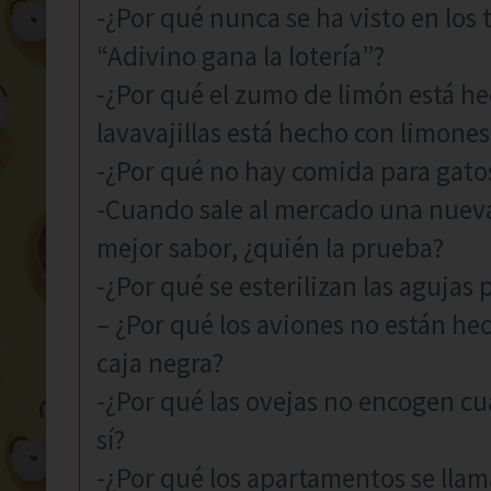
-¿Por qué nunca se ha visto en los 
“Adivino gana la lotería”?
-¿Por qué el zumo de limón está hec
lavavajillas está hecho con limones
-¿Por qué no hay comida para gatos
-Cuando sale al mercado una nuev
mejor sabor, ¿quién la prueba?
-¿Por qué se esterilizan las agujas 
– ¿Por qué los aviones no están he
caja negra?
-¿Por qué las ovejas no encogen cua
sí?
-¿Por qué los apartamentos se llama