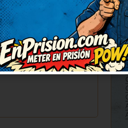
ue ir al botón de Inicio?.