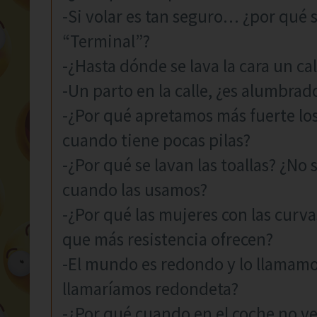
-Si volar es tan seguro… ¿por qué s
“Terminal”?
-¿Hasta dónde se lava la cara un ca
-Un parto en la calle, ¿es alumbrad
-¿Por qué apretamos más fuerte lo
cuando tiene pocas pilas?
-¿Por qué se lavan las toallas? ¿N
cuando las usamos?
-¿Por qué las mujeres con las curv
que más resistencia ofrecen?
-El mundo es redondo y lo llamamos
llamaríamos redondeta?
-¿Por qué cuando en el coche no v