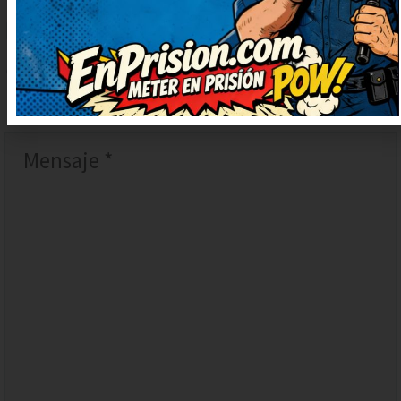
DEJAR
UN
COMENTARIO