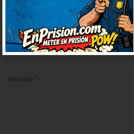
DEJAR
UN
COMENTARIO