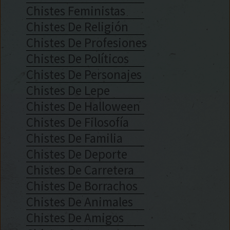
Chistes Feministas
Chistes De Religión
Chistes De Profesiones
Chistes De Políticos
Chistes De Personajes
Chistes De Lepe
Chistes De Halloween
Chistes De Filosofía
Chistes De Familia
Chistes De Deporte
Chistes De Carretera
Chistes De Borrachos
Chistes De Animales
Chistes De Amigos