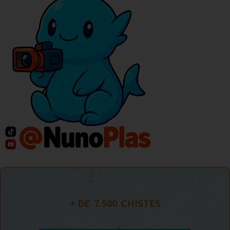
+ DE  
7.500
  CHISTES