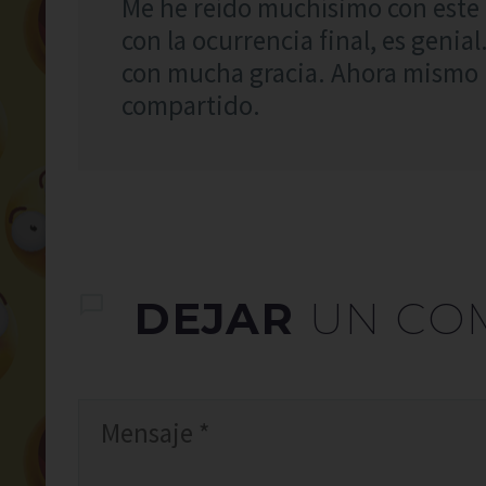
Me he reído muchísimo con este 
con la ocurrencia final, es genia
con mucha gracia. Ahora mismo 
compartido.
DEJAR
UN CO