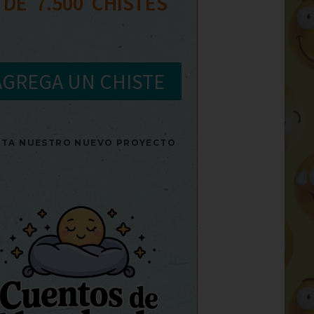
 DE  
7.500
  CHISTES
AGREGA UN CHISTE
SITA NUESTRO NUEVO PROYECTO