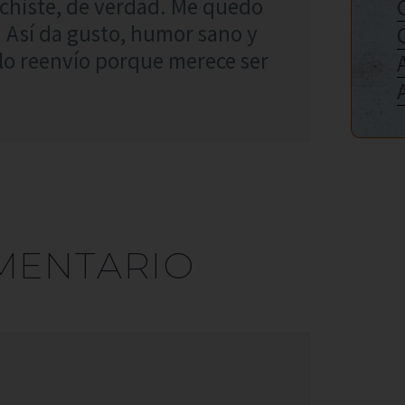
chiste, de verdad. Me quedo
l. Así da gusto, humor sano y
lo reenvío porque merece ser
MENTARIO