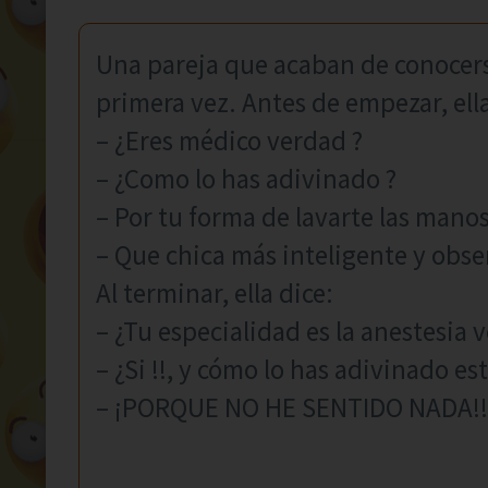
Una pareja que acaban de conocers
primera vez. Antes de empezar, ella
– ¿Eres médico verdad ?
– ¿Como lo has adivinado ?
– Por tu forma de lavarte las mano
– Que chica más inteligente y obser
Al terminar, ella dice:
– ¿Tu especialidad es la anestesia 
– ¿Si !!, y cómo lo has adivinado est
– ¡PORQUE NO HE SENTIDO NADA!!