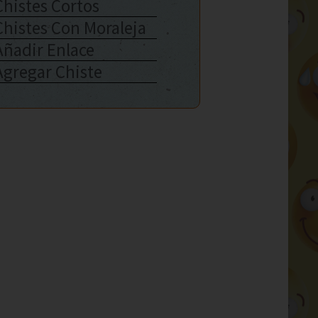
Chistes Cortos
Chistes Con Moraleja
Añadir Enlace
Agregar Chiste