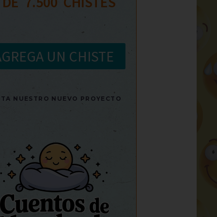
 DE  
7.500
  CHISTES
AGREGA UN CHISTE
SITA NUESTRO NUEVO PROYECTO