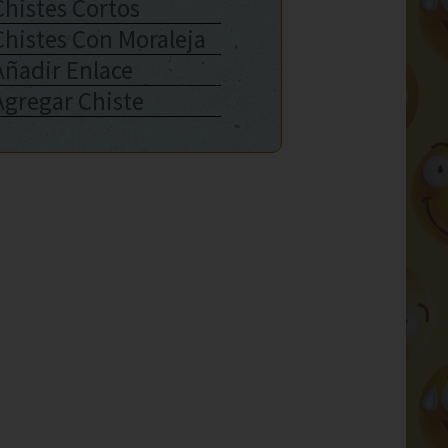
Chistes Cortos
Chistes Con Moraleja
Añadir Enlace
Agregar Chiste