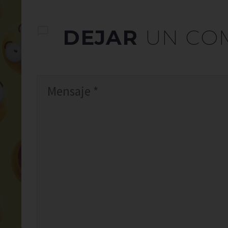
DEJAR
UN CO