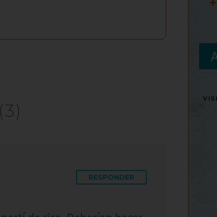
+
VI
(3)
RESPONDER