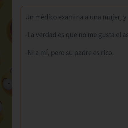
Un médico examina a una mujer, y e
-La verdad es que no me gusta el a
-Ni a mí, pero su padre es rico.