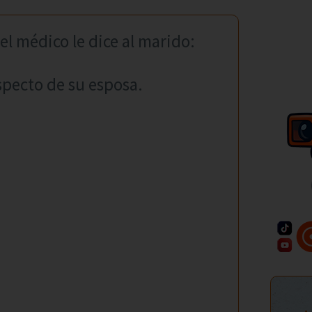
l médico le dice al marido:
specto de su esposa.