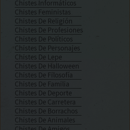
Chistes Informáticos
Chistes Feministas
Chistes De Religión
Chistes De Profesiones
Chistes De Políticos
Chistes De Personajes
Chistes De Lepe
Chistes De Halloween
Chistes De Filosofía
Chistes De Familia
Chistes De Deporte
Chistes De Carretera
Chistes De Borrachos
Chistes De Animales
Chistes De Amigos