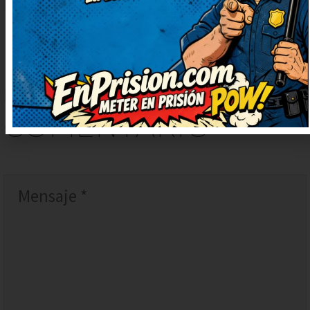
DEJAR
UN
COMENTARIO