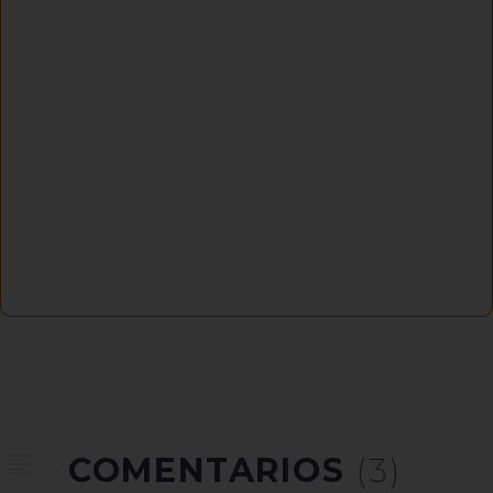
COMENTARIOS
(3)