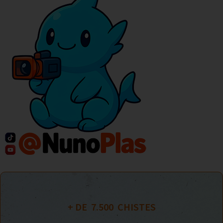
+ DE  
7.500
  CHISTES