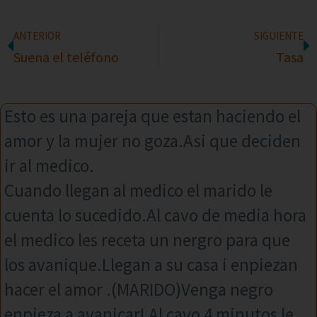
ANTERIOR
SIGUIENTE
Suena el teléfono
Tasa
Esto es una pareja que estan haciendo el
amor y la mujer no goza.Asi que deciden
ir al medico.
Cuando llegan al medico el marido le
cuenta lo sucedido.Al cavo de media hora
el medico les receta un nergro para que
los avanique.Llegan a su casa i enpiezan
hacer el amor .(MARIDO)Venga negro
enpieza a avanicar! Al cavo 4 minutos le