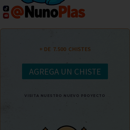
+ DE  
7.500
  CHISTES
AGREGA UN CHISTE
VISITA NUESTRO NUEVO PROYECTO