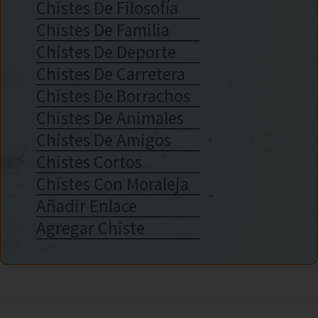
Chistes De Filosofía
Chistes De Familia
Chistes De Deporte
Chistes De Carretera
Chistes De Borrachos
Chistes De Animales
Chistes De Amigos
Chistes Cortos
Chistes Con Moraleja
Añadir Enlace
Agregar Chiste