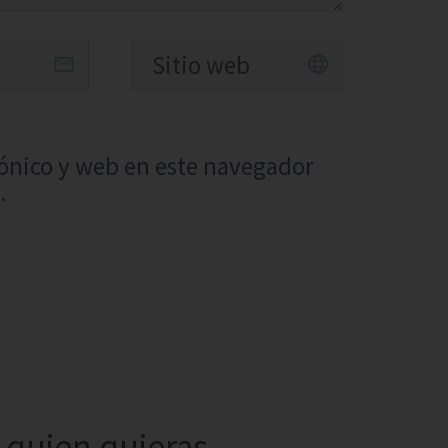
ónico y web en este navegador
.
quien quieras