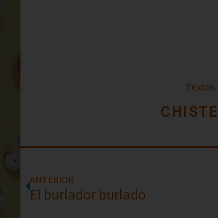
Textos
CHIST
ANTERIOR
El burlador burlado