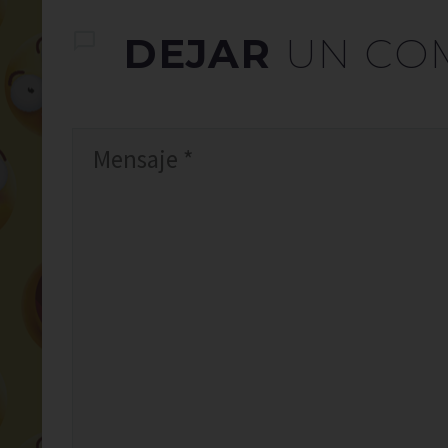
DEJAR
UN CO