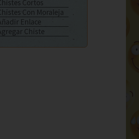
Chistes Cortos
Chistes Con Moraleja
Añadir Enlace
Agregar Chiste