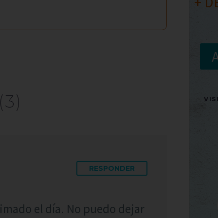
+ D
(3)
VI
RESPONDER
imado el día. No puedo dejar