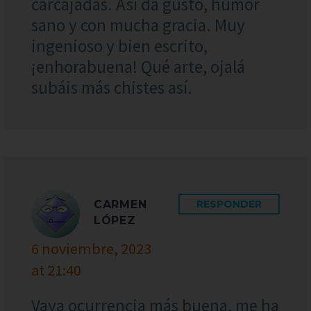
carcajadas. Así da gusto, humor
sano y con mucha gracia. Muy
ingenioso y bien escrito,
¡enhorabuena! Qué arte, ojalá
subáis más chistes así.
CARMEN
RESPONDER
LÓPEZ
6 noviembre, 2023
at 21:40
Vaya ocurrencia más buena, me ha