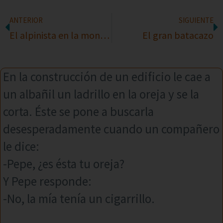
ANTERIOR
SIGUIENTE
El alpinista en la montaña
El gran batacazo
En la construcción de un edificio le cae a
un albañil un ladrillo en la oreja y se la
corta. Éste se pone a buscarla
desesperadamente cuando un compañero
le dice:
-Pepe, ¿es ésta tu oreja?
Y Pepe responde:
-No, la mía tenía un cigarrillo.