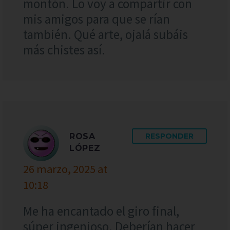
montón. Lo voy a compartir con
mis amigos para que se rían
también. Qué arte, ojalá subáis
más chistes así.
ROSA
RESPONDER
LÓPEZ
26 marzo, 2025 at
10:18
Me ha encantado el giro final,
súper ingenioso. Deberían hacer