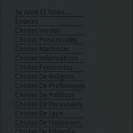
Se Abre El Telón…
Enlaces
Chistes Verdes
Chistes Provinciales
Chistes Machistas
Chistes Informáticos
Chistes Feministas
Chistes De Religión
Chistes De Profesiones
Chistes De Políticos
Chistes De Personajes
Chistes De Lepe
Chistes De Halloween
Chistes De Filosofía