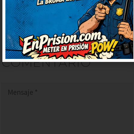
DEJAR
UN
COMENTARIO