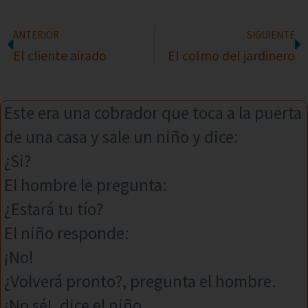
ANTERIOR
SIGUIENTE
El cliente airado
El colmo del jardinero
Este era una cobrador que toca a la puerta
de una casa y sale un niño y dice:
¿Si?
El hombre le pregunta:
¿Estará tu tío?
El niño responde:
¡No!
¿Volverá pronto?, pregunta el hombre.
¡No sé!, dice el niño.