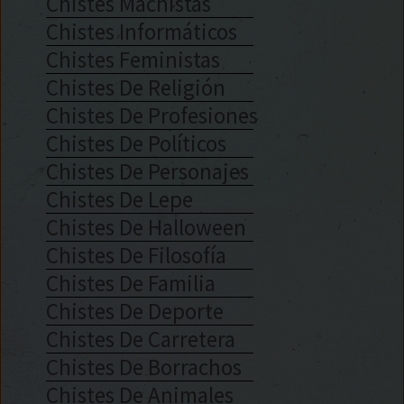
Chistes Machistas
Chistes Informáticos
Chistes Feministas
Chistes De Religión
Chistes De Profesiones
Chistes De Políticos
Chistes De Personajes
Chistes De Lepe
Chistes De Halloween
Chistes De Filosofía
Chistes De Familia
Chistes De Deporte
Chistes De Carretera
Chistes De Borrachos
Chistes De Animales