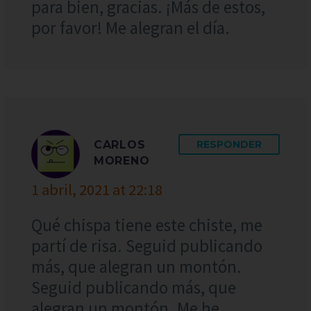
para bien, gracias. ¡Más de estos,
por favor! Me alegran el día.
CARLOS
RESPONDER
MORENO
1 abril, 2021 at 22:18
Qué chispa tiene este chiste, me
partí de risa. Seguid publicando
más, que alegran un montón.
Seguid publicando más, que
alegran un montón. Me he