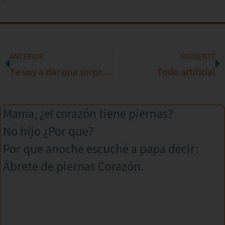
ANTERIOR
SIGUIENTE
Te voy a dar una sorpresa
Todo artificial
Mama, ¿el corazón tiene piernas?
No hijo ¿Por que?
Por que anoche escuché a papa decir:
Ábrete de piernas Corazón.