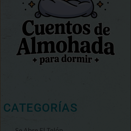
CATEGORÍAS
Se Abre El Telón…