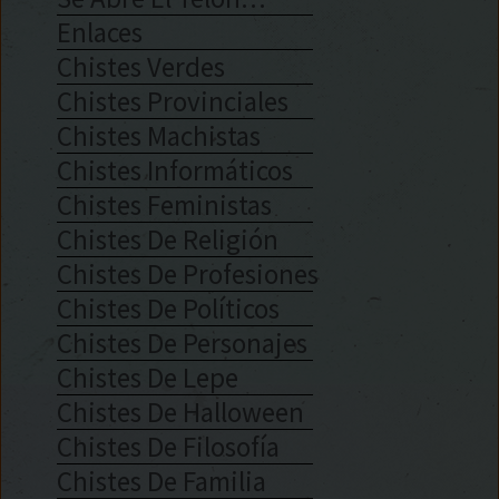
Enlaces
Chistes Verdes
Chistes Provinciales
Chistes Machistas
Chistes Informáticos
Chistes Feministas
Chistes De Religión
Chistes De Profesiones
Chistes De Políticos
Chistes De Personajes
Chistes De Lepe
Chistes De Halloween
Chistes De Filosofía
Chistes De Familia