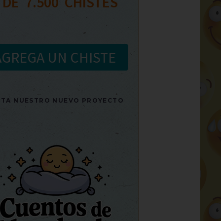
 DE  
7.500
  CHISTES
AGREGA UN CHISTE
SITA NUESTRO NUEVO PROYECTO