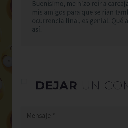
Buenísimo, me hizo reír a carcaj
mis amigos para que se rían tam
ocurrencia final, es genial. Qué 
así.
DEJAR
UN CO