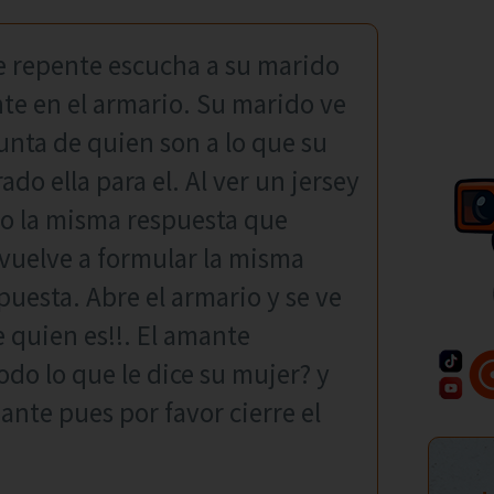
e repente escucha a su marido
te en el armario. Su marido ve
unta de quien son a lo que su
do ella para el. Al ver un jersey
o la misma respuesta que
 vuelve a formular la misma
uesta. Abre el armario y se ve
e quien es!!. El amante
odo lo que le dice su mujer? y
mante pues por favor cierre el