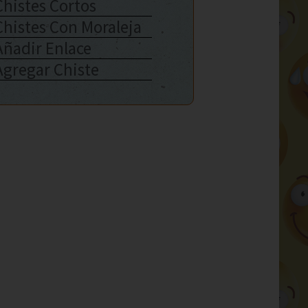
Chistes Cortos
Chistes Con Moraleja
Añadir Enlace
Agregar Chiste