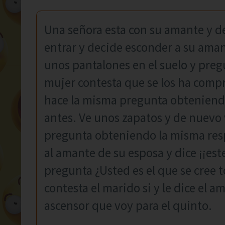
Una señora esta con su amante y d
entrar y decide esconder a su aman
unos pantalones en el suelo y preg
mujer contesta que se los ha compra
hace la misma pregunta obteniend
antes. Ve unos zapatos y de nuevo
pregunta obteniendo la misma resp
al amante de su esposa y dice ¡¡est
pregunta ¿Usted es el que se cree t
contesta el marido si y le dice el a
ascensor que voy para el quinto.