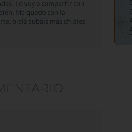
adas. Lo voy a compartir con
bién. Me quedo con la
arte, ojalá subáis más chistes
MENTARIO