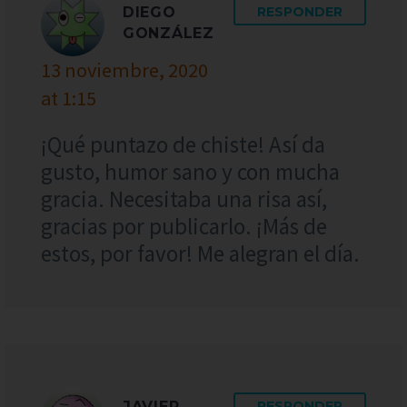
DIEGO
RESPONDER
GONZÁLEZ
13 noviembre, 2020
at 1:15
¡Qué puntazo de chiste! Así da
gusto, humor sano y con mucha
gracia. Necesitaba una risa así,
gracias por publicarlo. ¡Más de
estos, por favor! Me alegran el día.
JAVIER
RESPONDER