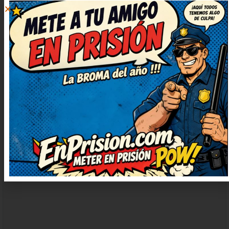
DEJAR
UN
COMENTARIO