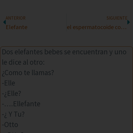
ANTERIOR
SIGUIENTE
Elefante
el espermatocoide con cartera
Dos elefantes bebes se encuentran y uno
le dice al otro:
¿Como te llamas?
-Elle
-¿Elle?
-….Ellefante
-¿ Y Tu?
-Otto