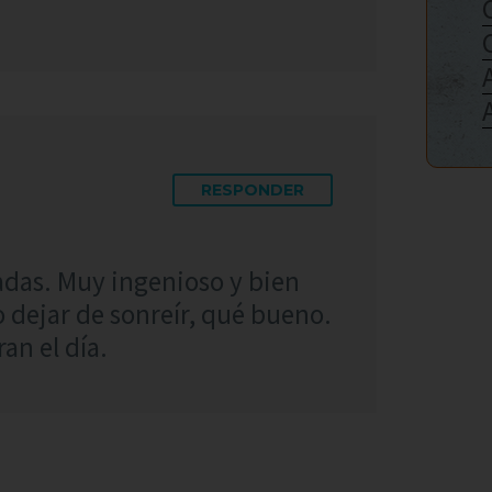
RESPONDER
adas. Muy ingenioso y bien
 dejar de sonreír, qué bueno.
an el día.