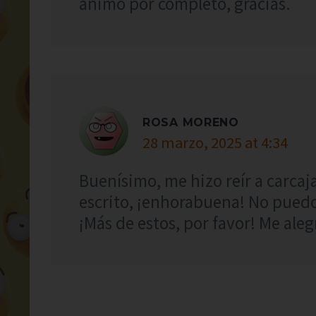
ánimo por completo, gracias.
ROSA MORENO
28 marzo, 2025 at 4:34
Buenísimo, me hizo reír a carcaj
escrito, ¡enhorabuena! No puedo
¡Más de estos, por favor! Me alegr