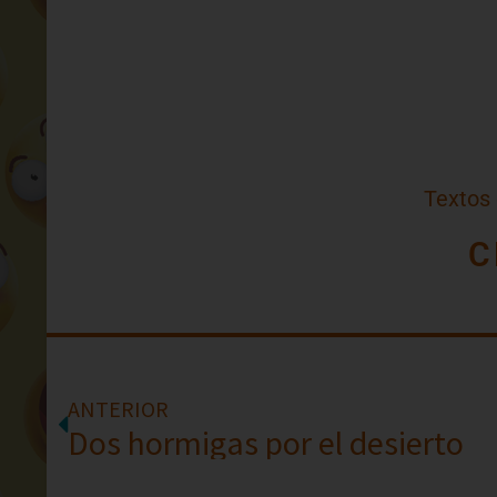
Textos
C
ANTERIOR
Dos hormigas por el desierto