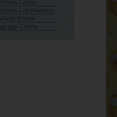
Chistes Cortos
Chistes Con Moraleja
Añadir Enlace
Agregar Chiste