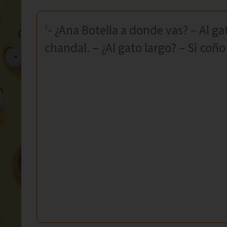
‘- ¿Ana Botella a donde vas? – Al 
chandal. – ¿Al gato largo? – Si coñ