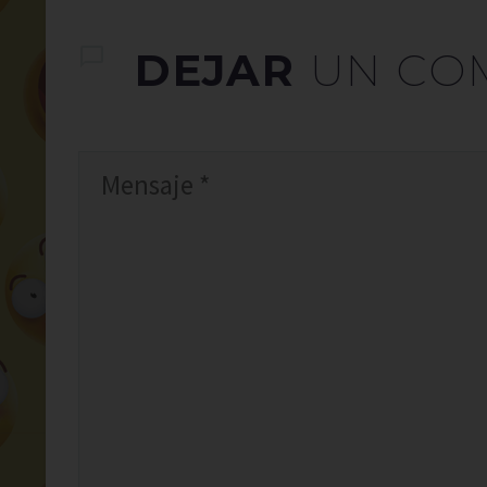
DEJAR
UN CO