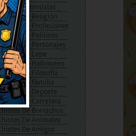
Chistes Feministas
Chistes De Religión
Chistes De Profesiones
Chistes De Políticos
Chistes De Personajes
Chistes De Lepe
Chistes De Halloween
Chistes De Filosofía
Chistes De Familia
Chistes De Deporte
Chistes De Carretera
Chistes De Borrachos
Chistes De Animales
Chistes De Amigos