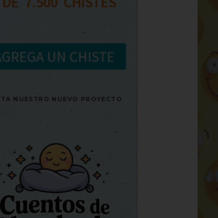
 DE  
7.500
  CHISTES
AGREGA UN CHISTE
SITA NUESTRO NUEVO PROYECTO