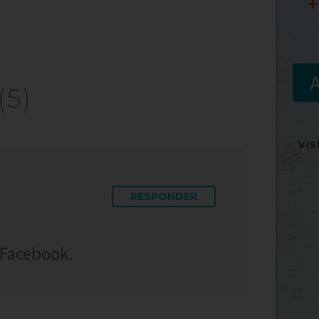
+
(5)
VI
RESPONDER
 Facebook.