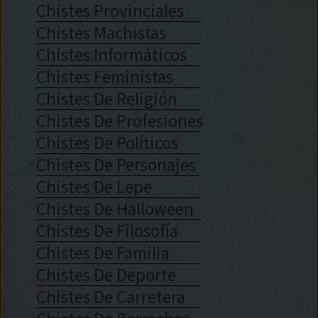
Chistes Provinciales
Chistes Machistas
Chistes Informáticos
Chistes Feministas
Chistes De Religión
Chistes De Profesiones
Chistes De Políticos
Chistes De Personajes
Chistes De Lepe
Chistes De Halloween
Chistes De Filosofía
Chistes De Familia
Chistes De Deporte
Chistes De Carretera