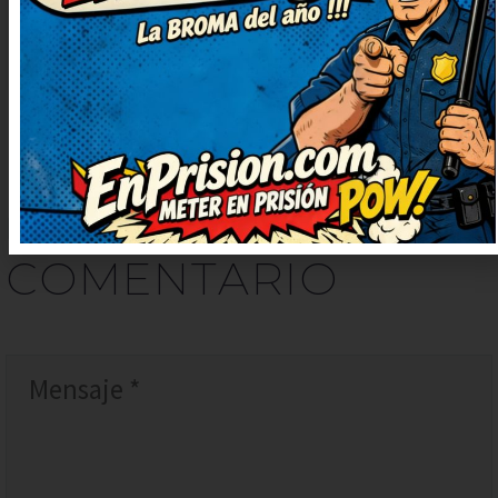
ofender a nadie.
DEJAR
UN
COMENTARIO