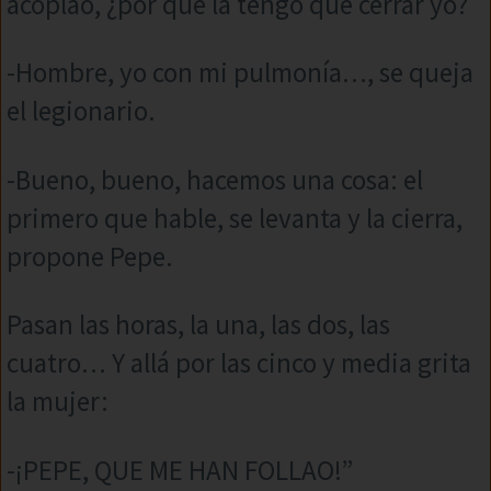
acoplao, ¿por qué la tengo que cerrar yo?
-Hombre, yo con mi pulmonía…, se queja
el legionario.
-Bueno, bueno, hacemos una cosa: el
primero que hable, se levanta y la cierra,
propone Pepe.
Pasan las horas, la una, las dos, las
cuatro… Y allá por las cinco y media grita
la mujer:
-¡PEPE, QUE ME HAN FOLLAO!”