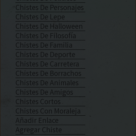
Chistes De Personajes
Chistes De Lepe
Chistes De Halloween
Chistes De Filosofía
Chistes De Familia
Chistes De Deporte
Chistes De Carretera
Chistes De Borrachos
Chistes De Animales
Chistes De Amigos
Chistes Cortos
Chistes Con Moraleja
Añadir Enlace
Agregar Chiste