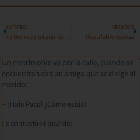
ANTERIOR
SIGUIENTE
Tú me ves a mi aquí el cartel de cocinera?
Una afable esposa
Un matrimonio va por la calle, cuando se
encuentran con un amigo que se dirige al
marido:
– ¡Hola Paco! ¿Cómo estás?
Le contesta el marido: