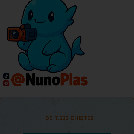
+ DE  
7.500
  CHISTES