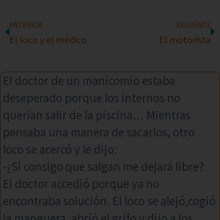
ANTERIOR
SIGUIENTE
El loco y el médico
El motorista
El doctor de un manicomio estaba
deseperado porque los internos no
querían salir de la piscina… Mientras
pensaba una manera de sacarlos, otro
loco se acercó y le dijo:
-¿Si consigo que salgan me dejará libre?
El doctor accedió porque ya no
encontraba solución. El loco se alejó,cogió
la manguera ,abrió el grifo y dijo a los