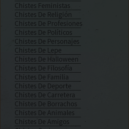
Chistes Feministas
Chistes De Religión
Chistes De Profesiones
Chistes De Políticos
Chistes De Personajes
Chistes De Lepe
Chistes De Halloween
Chistes De Filosofía
Chistes De Familia
Chistes De Deporte
Chistes De Carretera
Chistes De Borrachos
Chistes De Animales
Chistes De Amigos