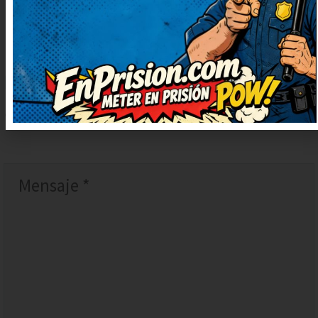
DEJAR
UN
COMENTARIO