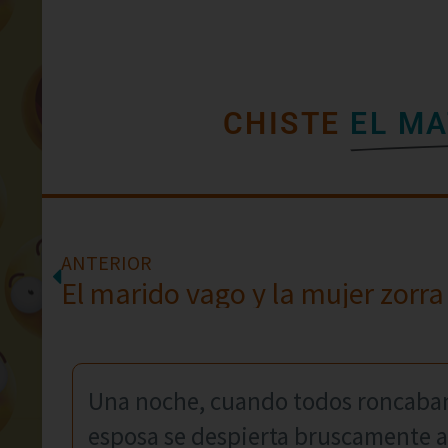
CHISTE
EL MA
ANTERIOR
El marido vago y la mujer zorra
Una noche, cuando todos roncaban, 
esposa se despierta bruscamente al