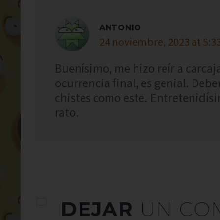
ANTONIO
24 noviembre, 2023 at 5:3
Buenísimo, me hizo reír a carcaj
ocurrencia final, es genial. Debe
chistes como este. Entretenidís
rato.
DEJAR
UN CO