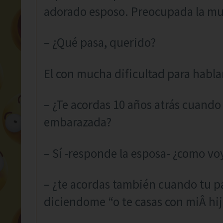
adorado esposo. Preocupada la muj
– ¿Qué pasa, querido?
El con mucha dificultad para hablar,
– ¿Te acordas 10 años atrás cuand
embarazada?
– Sí -responde la esposa- ¿como voy
– ¿te acordas también cuando tu 
diciendome “o te casas con miÂ hija 