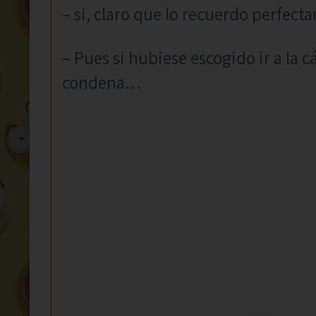
– si, claro que lo recuerdo perfect
– Pues si hubiese escogido ir a la c
condena…