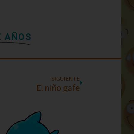
Z AÑOS
SIGUIENTE
El niño gafe