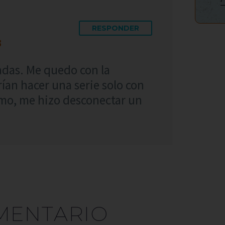
RESPONDER
3
adas. Me quedo con la
rían hacer una serie solo con
imo, me hizo desconectar un
MENTARIO