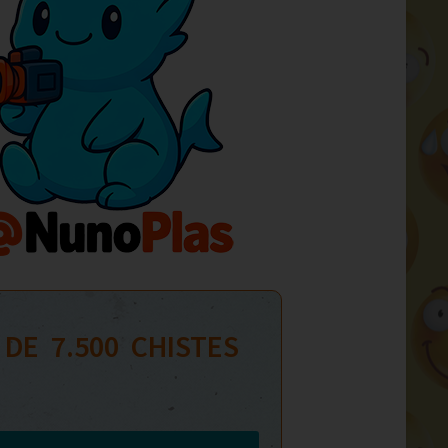
 DE  
7.500
  CHISTES