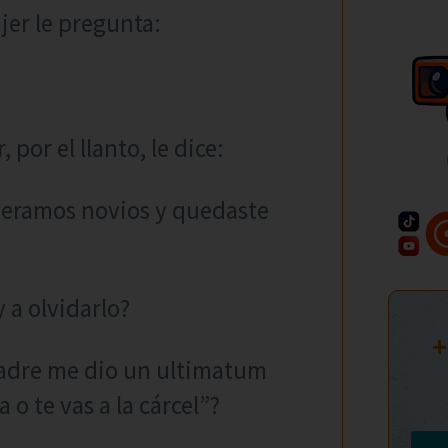
er le pregunta:
 por el llanto, le dice:
o eramos novios y quedaste
 a olvidarlo?
+
padre me dio un ultimatum
o te vas a la cárcel”?