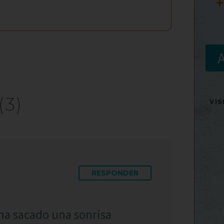
+
(3)
VI
RESPONDER
ha sacado una sonrisa