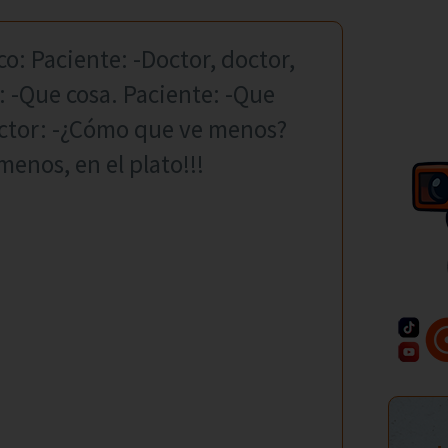
o: Paciente: -Doctor, doctor,
 -Que cosa. Paciente: -Que
ctor: -¿Cómo que ve menos?
enos, en el plato!!!