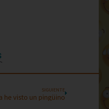
S
SIGUIENTE
 he visto un pingüino