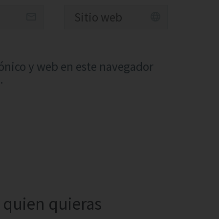
ónico y web en este navegador
.
quien quieras