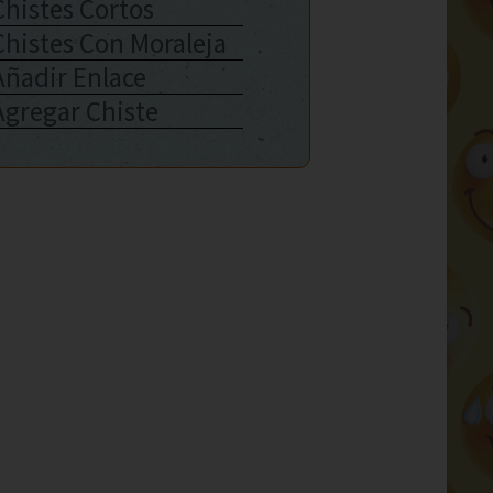
Chistes Cortos
Chistes Con Moraleja
Añadir Enlace
Agregar Chiste