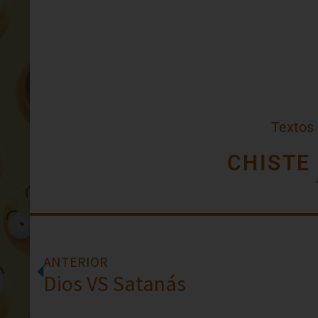
Textos
CHISTE
ANTERIOR
Dios VS Satanás