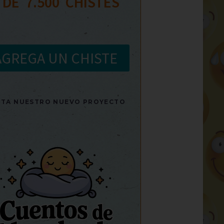
 DE  
7.500
  CHISTES
AGREGA UN CHISTE
SITA NUESTRO NUEVO PROYECTO