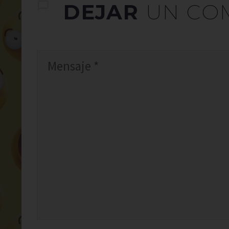
DEJAR
UN CO