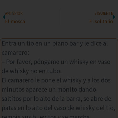
ANTERIOR
SIGUIENTE
El mosca
El solitario
Entra un tio en un piano bar y le dice al
camarero:
– Por favor, póngame un whisky en vaso
de whisky no en tubo.
El camarero le pone el whisky y a los dos
minutos aparece un monito dando
saltitos por lo alto de la barra, se abre de
patas en lo alto del vaso de whisky del tio,
remoja sus huevitos y se marcha