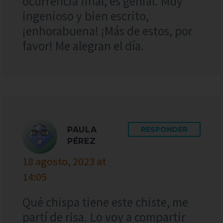
ocurrencia final, es genial. Muy
ingenioso y bien escrito,
¡enhorabuena! ¡Más de estos, por
favor! Me alegran el día.
PAULA
RESPONDER
PÉREZ
18 agosto, 2023 at
14:05
Qué chispa tiene este chiste, me
partí de risa. Lo voy a compartir