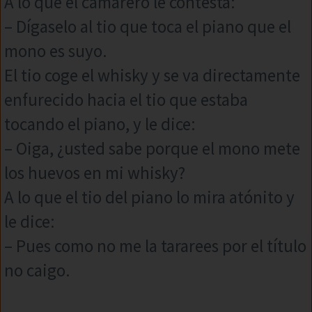
A lo que el camarero le contesta:
– Dígaselo al tio que toca el piano que el
mono es suyo.
El tio coge el whisky y se va directamente
enfurecido hacia el tio que estaba
tocando el piano, y le dice:
– Oiga, ¿usted sabe porque el mono mete
los huevos en mi whisky?
A lo que el tio del piano lo mira atónito y
le dice:
– Pues como no me la tararees por el título
no caigo.