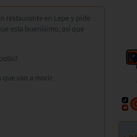
un restaurante en Lepe y pide
 que esta buenísimo, así que
pollo?
 que van a morir.