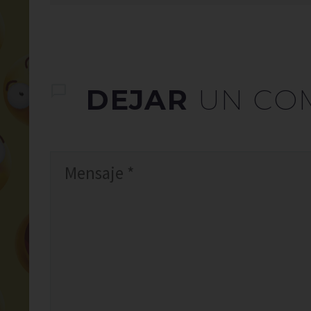
DEJAR
UN CO