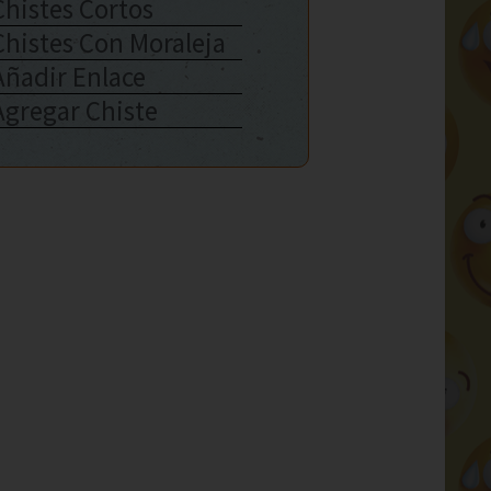
Chistes Cortos
Chistes Con Moraleja
Añadir Enlace
Agregar Chiste