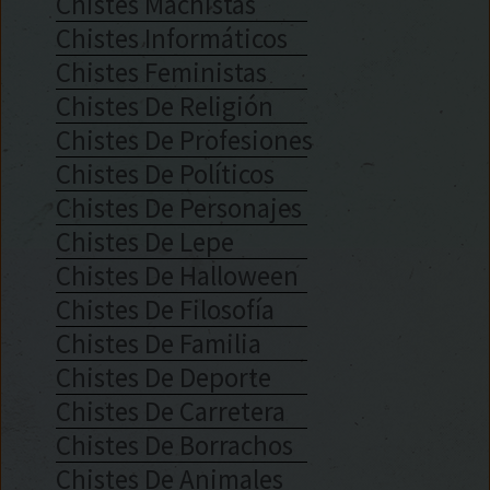
Chistes Machistas
Chistes Informáticos
Chistes Feministas
Chistes De Religión
Chistes De Profesiones
Chistes De Políticos
Chistes De Personajes
Chistes De Lepe
Chistes De Halloween
Chistes De Filosofía
Chistes De Familia
Chistes De Deporte
Chistes De Carretera
Chistes De Borrachos
Chistes De Animales