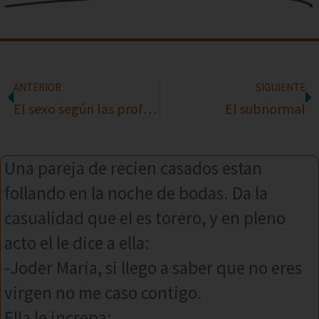
ANTERIOR
SIGUIENTE
El sexo según las profesiones
El subnormal
Una pareja de recien casados estan
follando en la noche de bodas. Da la
casualidad que el es torero, y en pleno
acto el le dice a ella:
-Joder Maria, si llego a saber que no eres
virgen no me caso contigo.
Ella le increpa: