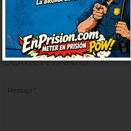
DEJAR
UN
COMENTARIO