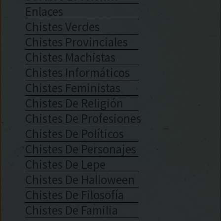
Enlaces
Chistes Verdes
Chistes Provinciales
Chistes Machistas
Chistes Informáticos
Chistes Feministas
Chistes De Religión
Chistes De Profesiones
Chistes De Políticos
Chistes De Personajes
Chistes De Lepe
Chistes De Halloween
Chistes De Filosofía
Chistes De Familia