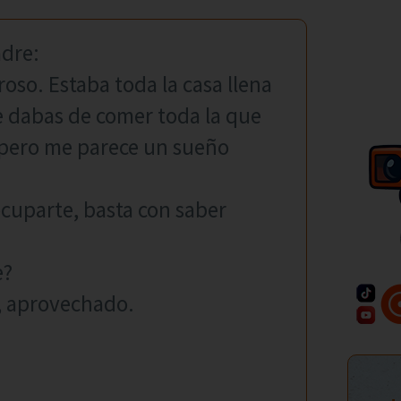
adre:
oso. Estaba toda la casa llena
me dabas de comer toda la que
 pero me parece un sueño
ocuparte, basta con saber
e?
a, aprovechado.