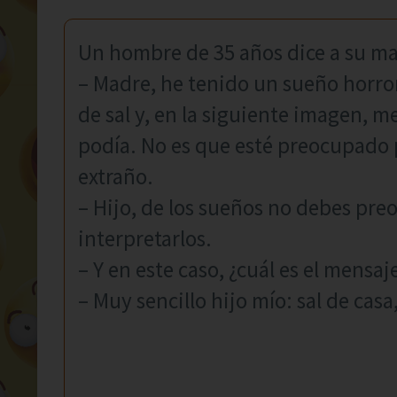
Un hombre de 35 años dice a su m
– Madre, he tenido un sueño horror
de sal y, en la siguiente imagen, 
podía. No es que esté preocupado
extraño.
– Hijo, de los sueños no debes pre
interpretarlos.
– Y en este caso, ¿cuál es el mensaj
– Muy sencillo hijo mío: sal de cas