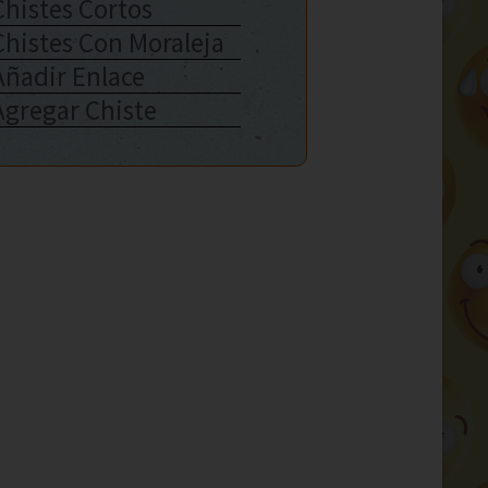
Chistes Cortos
Chistes Con Moraleja
Añadir Enlace
Agregar Chiste