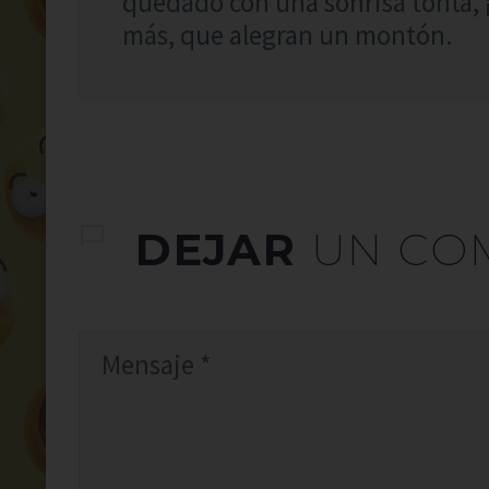
quedado con una sonrisa tonta, 
más, que alegran un montón.
DEJAR
UN CO