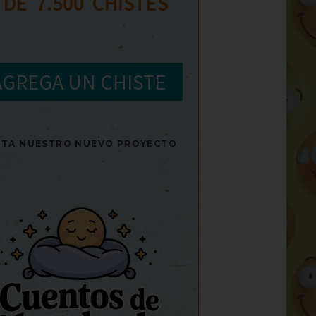
 DE  
7.500
  CHISTES
AGREGA UN CHISTE
SITA NUESTRO NUEVO PROYECTO