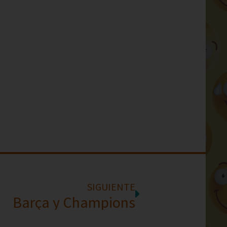
SIGUIENTE
Barça y Champions