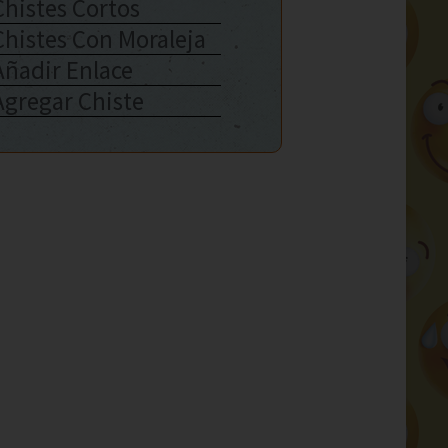
Chistes Cortos
Chistes Con Moraleja
Añadir Enlace
Agregar Chiste