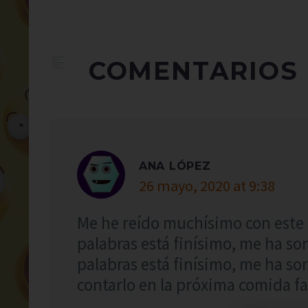
COMENTARIOS
ANA LÓPEZ
26 mayo, 2020 at 9:38
Me he reído muchísimo con este c
palabras está finísimo, me ha so
palabras está finísimo, me ha s
contarlo en la próxima comida fa