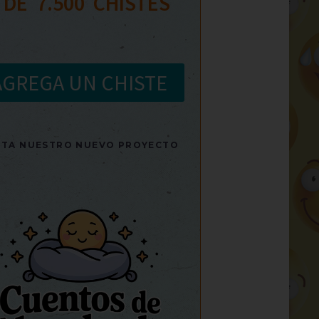
 DE  
7.500
  CHISTES
AGREGA UN CHISTE
SITA NUESTRO NUEVO PROYECTO