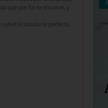
ta que por fin se situaron, y
e usted la sabiduria perfecta,
VI