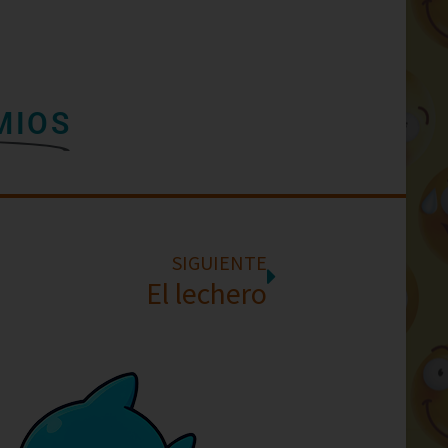
MIOS
SIGUIENTE
El lechero