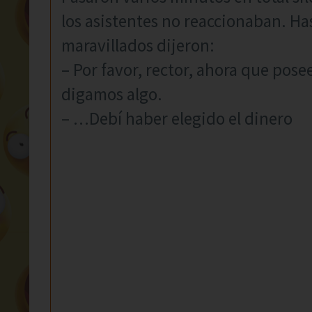
los asistentes no reaccionaban. Has
maravillados dijeron:
– Por favor, rector, ahora que pose
digamos algo.
– …Debí haber elegido el dinero