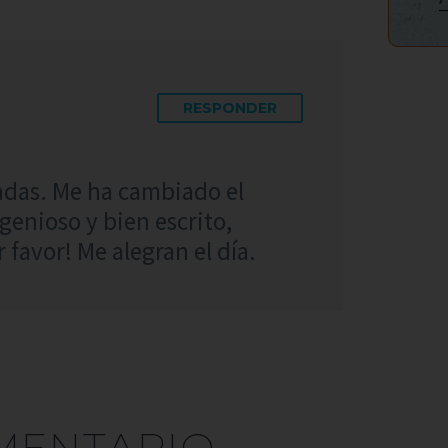
RESPONDER
jadas. Me ha cambiado el
genioso y bien escrito,
 favor! Me alegran el día.
MENTARIO