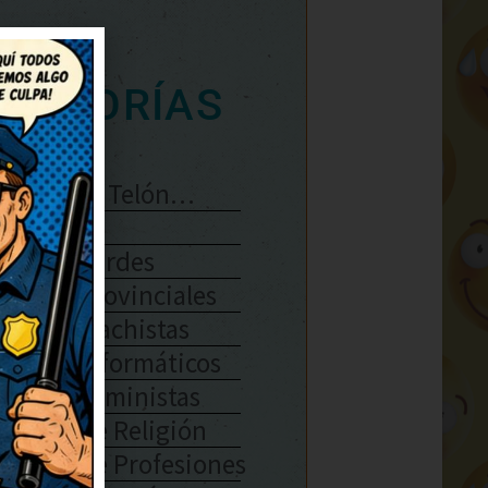
ATEGORÍAS
Se Abre El Telón…
Enlaces
Chistes Verdes
Chistes Provinciales
Chistes Machistas
Chistes Informáticos
Chistes Feministas
Chistes De Religión
Chistes De Profesiones