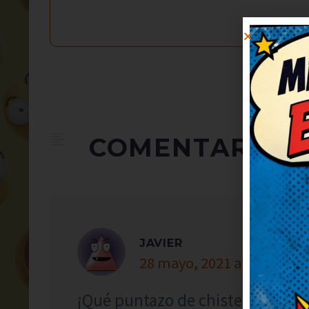
COMENTARIOS
JAVIER
28 mayo, 2021 at 6:19
¡Qué puntazo de chiste! Me ha c