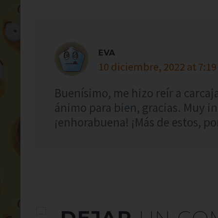
EVA
10 diciembre, 2022 at 7:19
Buenísimo, me hizo reír a carca
ánimo para bien, gracias. Muy in
¡enhorabuena! ¡Más de estos, por
DEJAR
UN CO