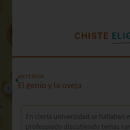
CHISTE
ELI
ANTERIOR
El genio y la oveja
En cierta universidad se hallaban e
profesorado discutiendo temas va