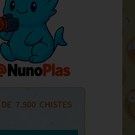
 DE  
7.500
  CHISTES