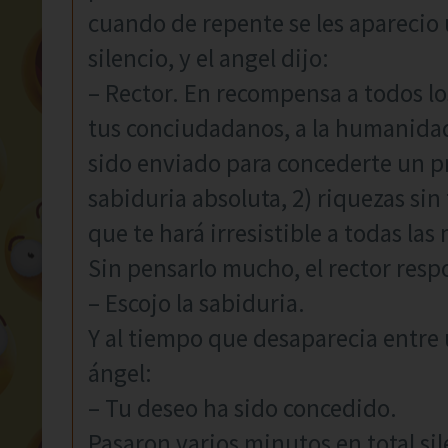
cuando de repente se les aparecio 
silencio, y el angel dijo:
– Rector. En recompensa a todos lo
tus conciudadanos, a la humanidad
sido enviado para concederte un pr
sabiduria absoluta, 2) riquezas sin 
que te hará irresistible a todas las
Sin pensarlo mucho, el rector resp
– Escojo la sabiduria.
Y al tiempo que desaparecia entre
ángel:
– Tu deseo ha sido concedido.
Pasaron varios minutos en total sil