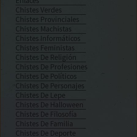
Enlaces
Chistes Verdes
Chistes Provinciales
Chistes Machistas
Chistes Informáticos
Chistes Feministas
Chistes De Religión
Chistes De Profesiones
Chistes De Políticos
Chistes De Personajes
Chistes De Lepe
Chistes De Halloween
Chistes De Filosofía
Chistes De Familia
Chistes De Deporte