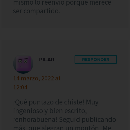
mismo lo reenvío porque merece
ser compartido.
PILAR
RESPONDER
14 marzo, 2022 at
12:04
¡Qué puntazo de chiste! Muy
ingenioso y bien escrito,
¡enhorabuena! Seguid publicando
más, que alegran un montón. Me