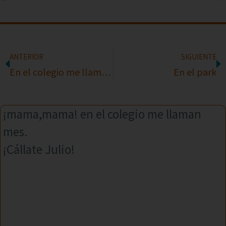
ANTERIOR
SIGUIENTE
En el colegio me llaman mafioso
En el park
¡mama,mama! en el colegio me llaman
mes.
¡Cállate Julio!