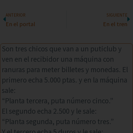
ANTERIOR
SIGUIENTE
En el portal
En el tren
Son tres chicos que van a un puticlub y
ven en el recibidor una máquina con
ranuras para meter billetes y monedas. El
primero echa 5.000 ptas. y en la máquina
sale:
“Planta tercera, puta número cinco.”
El segundo echa 2.500 y le sale:
“Planta segunda, puta número tres.”
Y el tercero echa 5 duros y le sale: