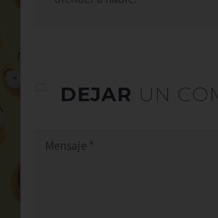
DEJAR
UN CO