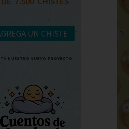
 DE  
7.500
  CHISTES
AGREGA UN CHISTE
SITA NUESTRO NUEVO PROYECTO