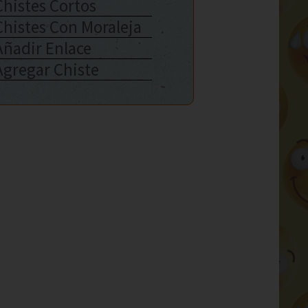
Chistes Cortos
Chistes Con Moraleja
Añadir Enlace
Agregar Chiste