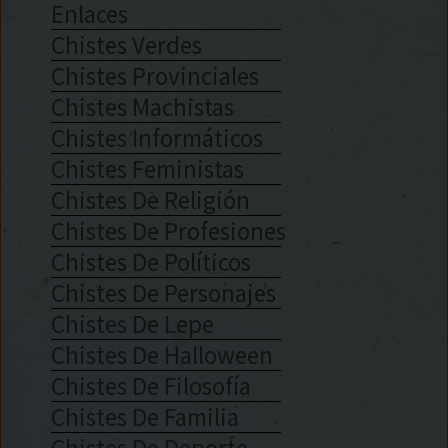
Enlaces
Chistes Verdes
Chistes Provinciales
Chistes Machistas
Chistes Informáticos
Chistes Feministas
Chistes De Religión
Chistes De Profesiones
Chistes De Políticos
Chistes De Personajes
Chistes De Lepe
Chistes De Halloween
Chistes De Filosofía
Chistes De Familia