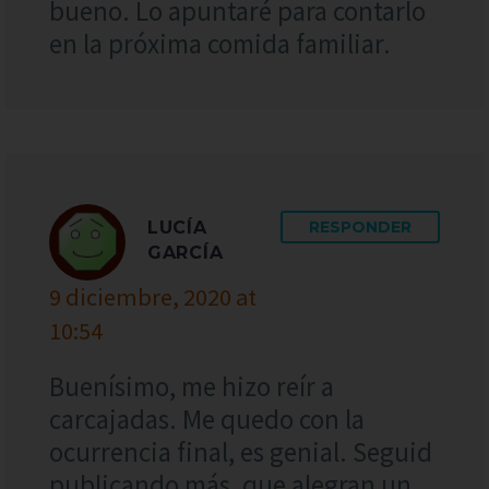
bueno. Lo apuntaré para contarlo
en la próxima comida familiar.
LUCÍA
RESPONDER
GARCÍA
9 diciembre, 2020 at
10:54
Buenísimo, me hizo reír a
carcajadas. Me quedo con la
ocurrencia final, es genial. Seguid
publicando más, que alegran un