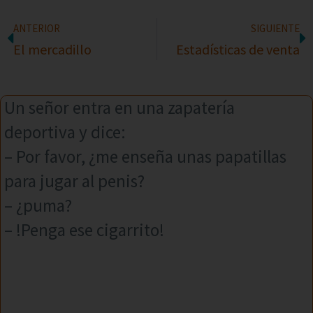
ANTERIOR
SIGUIENTE
El mercadillo
Estadísticas de venta
Un señor entra en una zapatería
deportiva y dice:
– Por favor, ¿me enseña unas papatillas
para jugar al penis?
– ¿puma?
– !Penga ese cigarrito!