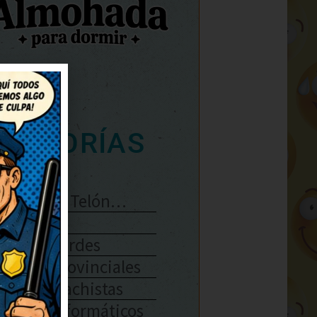
ATEGORÍAS
Se Abre El Telón…
Enlaces
Chistes Verdes
Chistes Provinciales
Chistes Machistas
Chistes Informáticos