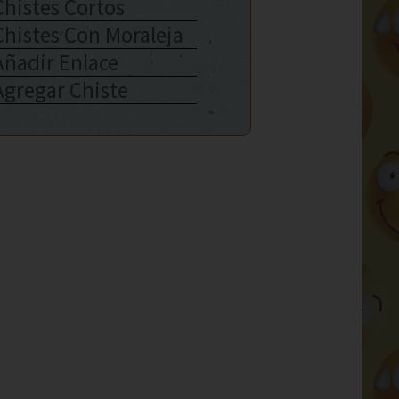
Chistes Cortos
Chistes Con Moraleja
Añadir Enlace
Agregar Chiste