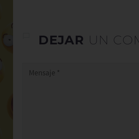
DEJAR
UN CO