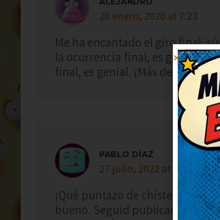
ALEJANDRO
20 enero, 2020 at 7:23
Me ha encantado el giro final, 
la ocurrencia final, es genial. M
final, es genial. ¡Más de estos, po
PABLO DÍAZ
27 julio, 2022 at 6:03
¡Qué puntazo de chiste! No pued
bueno. Seguid publicando más,