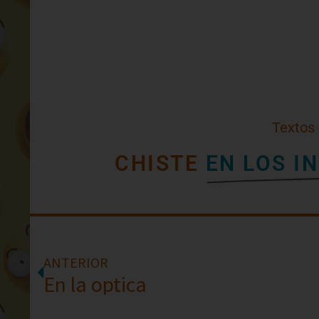
Textos
CHISTE
EN LOS I
ANTERIOR
En la optica