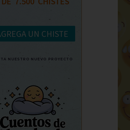
 DE  
7.500
  CHISTES
AGREGA UN CHISTE
SITA NUESTRO NUEVO PROYECTO