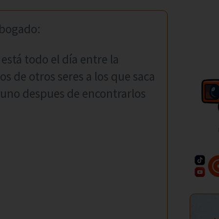
abogado:
stá todo el día entre la
os de otros seres a los que saca
guno despues de encontrarlos