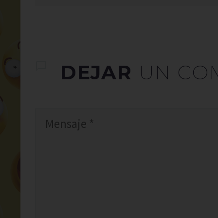
DEJAR
UN CO