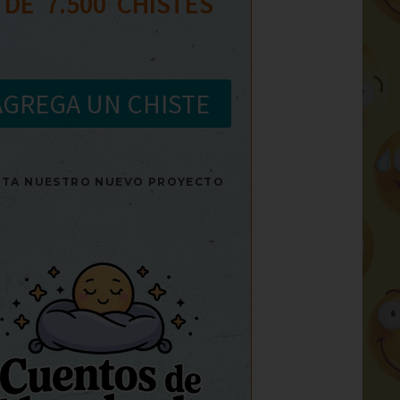
 DE  
7.500
  CHISTES
AGREGA UN CHISTE
SITA NUESTRO NUEVO PROYECTO