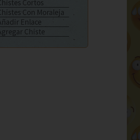
Chistes Cortos
Chistes Con Moraleja
Añadir Enlace
Agregar Chiste