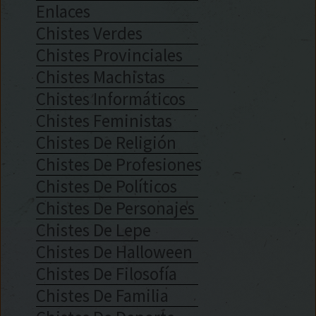
Enlaces
Chistes Verdes
Chistes Provinciales
Chistes Machistas
Chistes Informáticos
Chistes Feministas
Chistes De Religión
Chistes De Profesiones
Chistes De Políticos
Chistes De Personajes
Chistes De Lepe
Chistes De Halloween
Chistes De Filosofía
Chistes De Familia