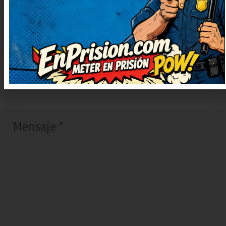
DEJAR
UN
COMENTARIO