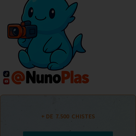
+ DE  
7.500
  CHISTES