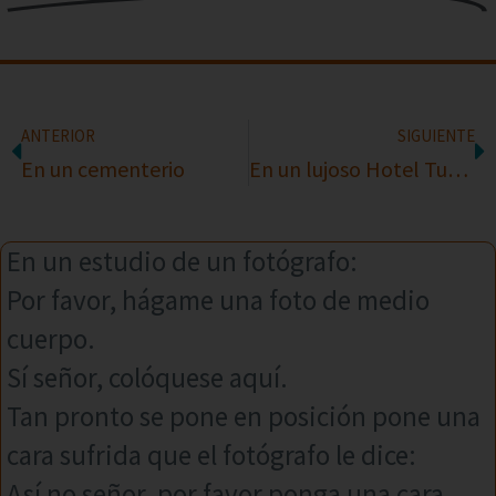
ANTERIOR
SIGUIENTE
En un cementerio
En un lujoso Hotel Turístico
En un estudio de un fotógrafo:
Por favor, hágame una foto de medio
cuerpo.
Sí señor, colóquese aquí.
Tan pronto se pone en posición pone una
cara sufrida que el fotógrafo le dice:
Así no señor, por favor ponga una cara